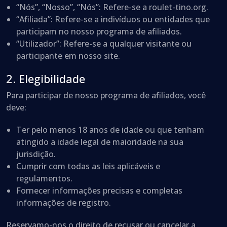
“Nós”, “Nosso”, “Nós”
: Refere-se a roulet-tino.org.
“Afiliada”
: Refere-se a indivíduos ou entidades que
participam no nosso programa de afiliados.
“Utilizador”
: Refere-se a qualquer visitante ou
participante em nosso site.
2. Elegibilidade
Para participar de nosso programa de afiliados, você
deve:
Ter pelo menos 18 anos de idade ou que tenham
atingido a idade legal de maioridade na sua
jurisdição.
Cumprir com todas as leis aplicáveis e
regulamentos.
Fornecer informações precisas e completas
informações de registro.
Reservamo-nos o direito de recusar ou cancelar a