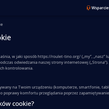
Wsparcie
ie
okie
aśnia, w jaki sposób https://roulet-tino.org/ („my”, „nasz”
podczas odwiedzania naszej strony internetowej („Strona”). 
ch kontrolowania.
isywany na Twoim urządzeniu (komputerze, smartfonie, tabl
poprawy komfortu przeglądania poprzez zapamiętywanie Tw
ków cookie?