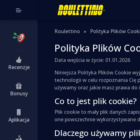
Roulettino
»
Polityka Plików Cook
Polityka Plików Co
Data wejścia w życie: 01.01.2026
Recenzje
Niniejsza Polityka Plików Cookie wyj
technologii w celu rozpoznania Cię 
używamy oraz jakie masz prawa do i
Bonusy
Co to jest plik cookie?
Plik cookie to mały plik danych zap
one powszechnie wykorzystywane do 
Aplikacja
Dlaczego używamy pli