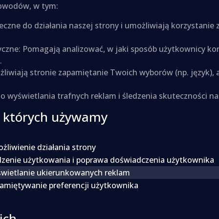
powodów, w tym:
eczne do działania naszej strony i umożliwiają korzystanie 
ityczne: Pomagają analizować, w jaki sposób użytkownicy ko
.
żliwiają stronie zapamiętanie Twoich wyborów (np. język),
 do wyświetlania trafnych reklam i śledzenia skuteczności 
, których używamy
żliwienie działania strony
dzenie użytkowania i poprawa doświadczenia użytkownika
wietlanie ukierunkowanych reklam
amiętywanie preferencji użytkownika
ich