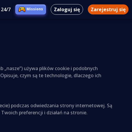
 24/7
Zaloguj się
Zarejestruj się
Missions
 lub „nasze”) używa plików cookie i podobnych
Opisuje, czym są te technologie, dlaczego ich
ecie) podczas odwiedzania strony internetowej. Są
oich preferencji i działań na stronie.