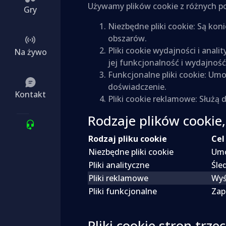
Używamy plików cookie z różnych 
Gry
Niezbędne pliki cookie: Są koni
obszarów.
Pliki cookie wydajności i anal
Na żywo
jej funkcjonalność i wydajność
Funkcjonalne pliki cookie: Umo
doświadczenie.
Kontakt
Pliki cookie reklamowe: Służą
Rodzaje plików cookie
Rodzaj pliku cookie
Cel
Niezbędne pliki cookie
Umo
Pliki analityczne
Śle
Pliki reklamowe
Wyś
Pliki funkcjonalne
Zap
Pliki cookie stron trzec